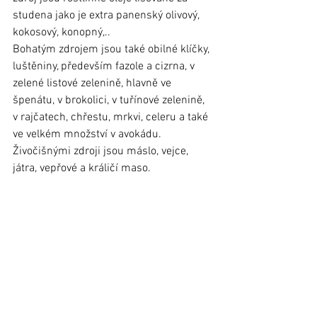
studena jako je extra panenský olivový, 
kokosový, konopný,.. 
Bohatým zdrojem jsou také obilné klíčky, 
luštěniny, především fazole a cizrna, v 
zelené listové zelenině, hlavně ve 
špenátu, v brokolici, v tuřínové zelenině, 
v rajčatech, chřestu, mrkvi, celeru a také 
ve velkém množství v avokádu. 
Živočišnými zdroji jsou máslo, vejce, 
játra, vepřové a králičí maso. 