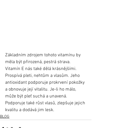
Základním zdrojem tohoto vitamínu by 
měla být přirozená, pestrá strava. 
Vitamín E nás také dělá krásnějšími. 
Prospívá pleti, nehtům a vlasům. Jeho 
antioxidant podporuje prokrvení pokožky 
a obnovuje její vitalitu. Je-li ho málo, 
může být pleť suchá a unavená. 
Podporuje také růst vlasů, zlepšuje jejich 
kvalitu a dodává jim lesk. 
BLOG