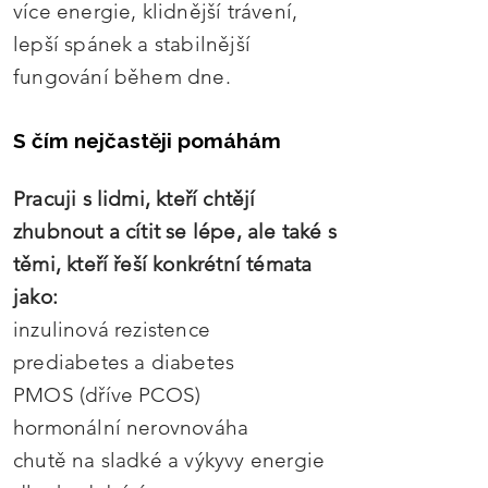
více energie, klidnější trávení,
lepší spánek a stabilnější
fungování během dne.
S čím nejčastěji pomáhám
Pracuji s lidmi, kteří chtějí
zhubnout a cítit se lépe, ale také s
těmi, kteří řeší konkrétní témata
jako:
inzulinová rezistence
prediabetes a diabetes
PMOS (dříve PCOS)
hormonální nerovnováha
chutě na sladké a výkyvy energie