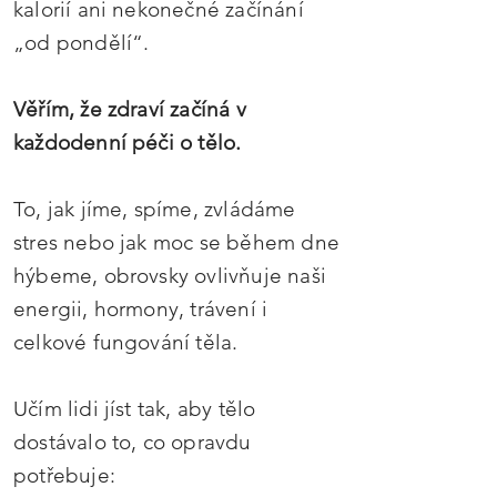
kalorií ani nekonečné začínání
„od pondělí“.
Věřím, že zdraví začíná v
každodenní péči o tělo.
To, jak jíme, spíme, zvládáme
stres nebo jak moc se během dne
hýbeme, obrovsky ovlivňuje naši
energii, hormony, trávení i
celkové fungování těla.
Učím lidi jíst tak, aby tělo
dostávalo to, co opravdu
potřebuje: