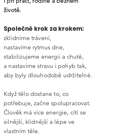
i při práci, rodině a běžném
životě.
Společně krok za krokem:
zklidníme trávení,
nastavíme rytmus dne,
stabilizujeme energii a chutě,
a nastavíme stravu i pohyb tak,
aby byly dlouhodobě udržitelné.
Když tělo dostane to, co
potřebuje, začne spolupracovat.
Člověk má více energie, cítí se
silnější, klidnější a lépe ve
vlastním těle.