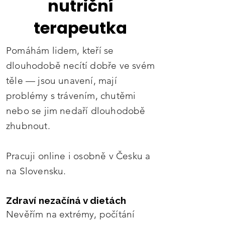
nutriční
terapeutka
Pomáhám lidem, kteří se
dlouhodobě necítí dobře ve svém
těle — jsou unavení, mají
problémy s trávením, chutěmi
nebo se jim nedaří dlouhodobě
zhubnout.
Pracuji online i osobně v Česku a
na Slovensku.
Zdraví nezačíná v dietách
Nevěřím na extrémy, počítání