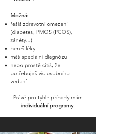
Možná:
řešíš zdravotní omezení
(diabetes, PMOS (PCOS),
záněty...)
bereš léky
máš speciální diagnózu
nebo prostě cítíš,
že
potřebuješ víc osobního
vedení
Právě pro tyhle případy mám
individuální programy
.