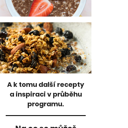
A k tomu
další
recepty
a inspiraci v průběhu
programu.