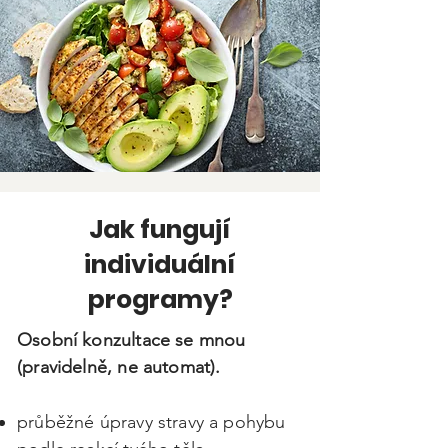
Jak fungují
individuální
programy?
Osobní konzultace se mnou
(pravidelně, ne automat).
průběžné úpravy stravy a pohybu