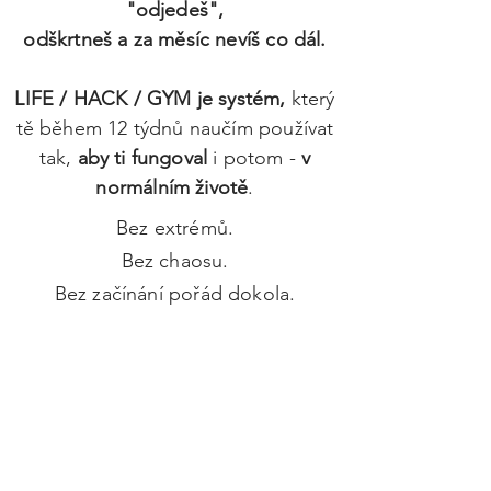
"odjedeš",
odškrtneš
a za měsíc
nevíš co dál.
LIFE / HACK / GYM je
systém
,
který
tě během 12 týdnů naučím používat
tak,
aby ti fungoval
i potom -
v
normálním životě
.
Bez extrémů.
Bez chaosu.
Bez začínání pořád dokola.