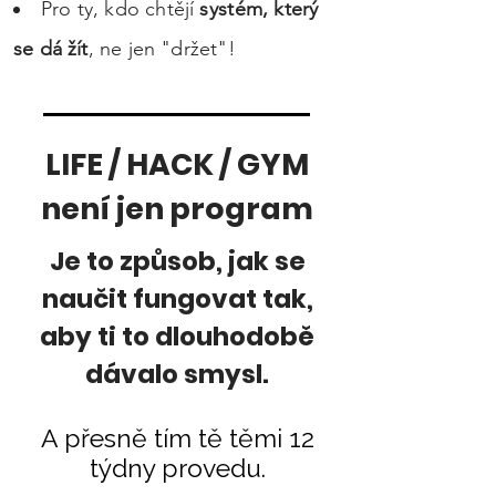
Pro ty, kdo chtějí
systém
, který
se dá žít
, ne jen "držet"!
LIFE / HACK / GYM
není jen program
Je to způsob, jak se
naučit fungovat tak,
aby ti to dlouhodobě
dávalo smysl.
A přesně tím tě těmi 12
týdny provedu.