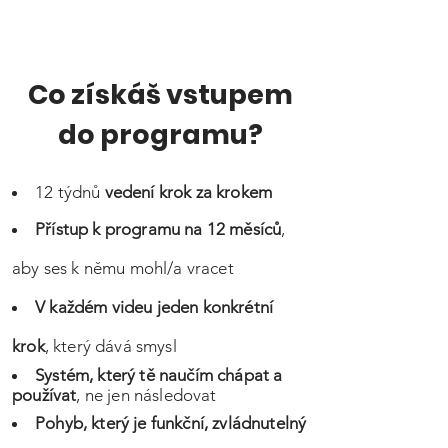
Co získáš vstupem
do programu?
12 týdnů
vedení krok za krokem
Přístup k programu na 12 měsíců
,
aby ses k němu mohl/a vracet
V každém videu jeden konkrétní
krok
, který dává smysl
Systém, který tě naučím chápat a
používat
, ne jen následovat
Pohyb, který je funkční, zvládnutelný