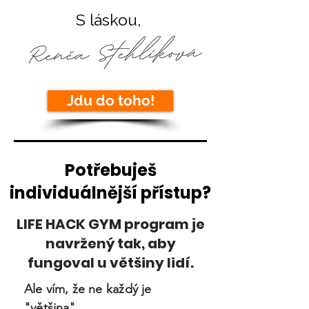
S láskou,
Jdu do toho!
Potřebuješ
individuálnější přístup?
LIFE HACK GYM program je
navržený tak, aby
fungoval u většiny lidí.
Ale vím, že ne
každý
je
"většina".