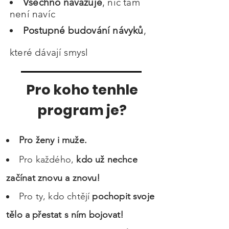
Všechno navazuje
, nic tam
není navíc
Postupné budování návyků
,
které dávají smysl
Pro koho tenhle
program je?
Pro ženy i muže.
Pro každého,
kdo už nechce
začínat
znovu a znovu!
Pro ty, kdo chtějí
pochopit svoje
tělo a přestat s ním bojovat!