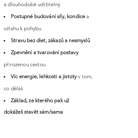
a dlouhodobě udržitelný
Postupné budování síly, kondice
a
vztahu k pohybu
Stravu bez diet, zákazů a nesmyslů
Zpevnění a tvarování postavy
přirozenou cestou
Víc energie, lehkosti a jistoty
v tom,
co děláš
Základ, ze kterého pak už
dokážeš
stavět sám/sama