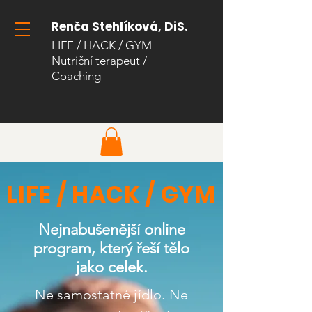
Renča Stehlíková, DiS.
LIFE / HACK / GYM
Nutriční terapeut
/
Coaching​
LIFE / HACK / GYM
Nejnabušenější online
program, který řeší tělo
jako celek.
Ne samostatné jídlo.
Ne