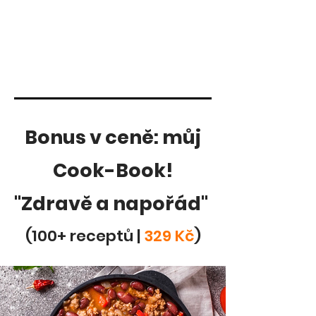
Bonus v ceně: můj
Cook-Book!
"Zdravě a napořád"
(100+ receptů |
329 Kč
)