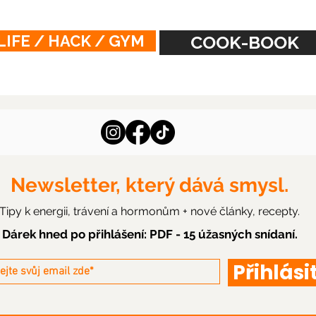
Gril
LIFE / HACK / GYM
COOK-BOOK
Newsletter, který dává smysl.
Tipy k energii, trávení a hormonům + nové články, recepty.
Dárek hned po přihlášení: PDF - 15 úžasných snídaní.
Přihlási