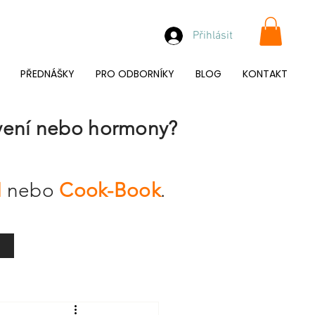
Přihlásit
PŘEDNÁŠKY
PRO ODBORNÍKY
BLOG
KONTAKT
rávení nebo hormony?
!
M
nebo
Cook-Book
.