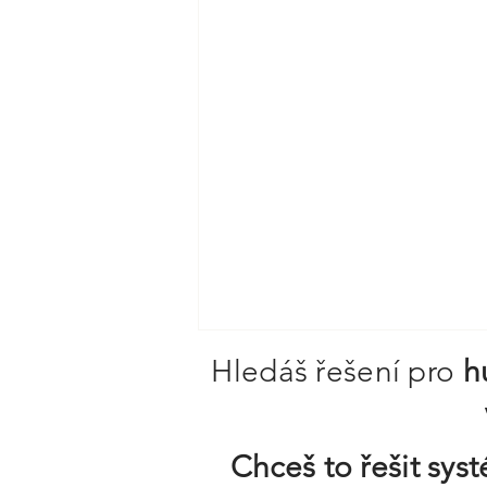
Hledáš řešení pro
h
Chceš to řešit sy