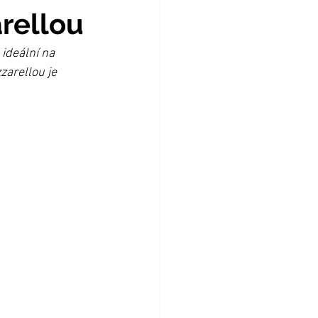
arellou
ideální na 
zarellou je 