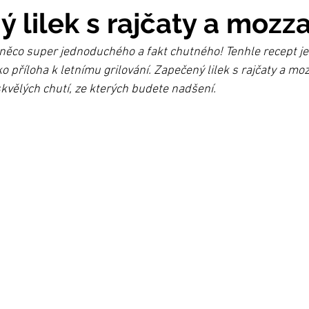
 lilek s rajčaty a mozz
co super jednoduchého a fakt chutného! Tenhle recept je 
o příloha k letnímu grilování. Zapečený lilek s rajčaty a moz
skvělých chutí, ze kterých budete nadšení.