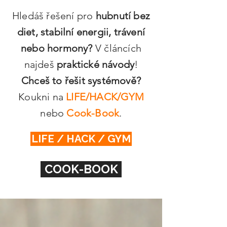
Hledáš řešení pro
hubnutí bez
diet, stabilní energii, trávení
nebo hormony?
V článcích
najdeš
praktické návody
!
Chceš to řešit systémově?
Koukni na
LIFE/HACK/GYM
nebo
Cook-Book
.
LIFE / HACK / GYM
COOK-BOOK