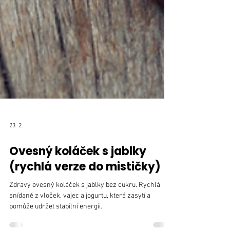
23. 2.
Ovesný koláček s jablky
(rychlá verze do mističky)
Zdravý ovesný koláček s jablky bez cukru. Rychlá
snídaně z vloček, vajec a jogurtu, která zasytí a