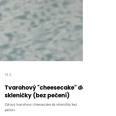
13. 2.