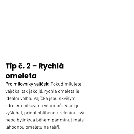
Tip č. 2 – Rychlá 
omeleta
Pro milovníky vajíček: 
Pokud milujete 
vajíčka, tak jako já, rychlá omeleta je 
ideální volba. Vajíčka jsou skvělým 
zdrojem bílkovin a vitamínů. Stačí je 
vyšlehat, přidat oblíbenou zeleninu, sýr 
nebo bylinky, a během pár minut máte 
lahodnou omeletu na talíři.