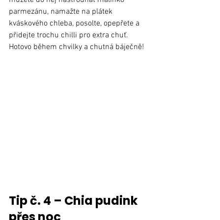
parmezánu, namažte na plátek 
kváskového chleba, posolte, opepřete a 
přidejte trochu chilli pro extra chuť. 
Hotovo během chvilky a chutná báječně!
Tip č. 4 – Chia pudink 
přes noc