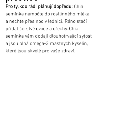
Pro ty, kdo rádi plánují dopředu: 
Chia 
semínka namočte do rostlinného mléka 
a nechte přes noc v lednici. Ráno stačí 
přidat čerstvé ovoce a ořechy. Chia 
semínka vám dodají dlouhotrvající sytost 
a jsou plná omega-3 mastných kyselin, 
které jsou skvělé pro vaše zdraví.