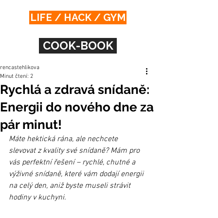
LIFE / HACK / GYM
COOK-BOOK
rencastehlikova
Minut čtení: 2
Rychlá a zdravá snídaně:
Energii do nového dne za
pár minut!
Máte hektická rána, ale nechcete 
slevovat z kvality své snídaně? Mám pro 
vás perfektní řešení – rychlé, chutné a 
výživné snídaně, které vám dodají energii 
na celý den, aniž byste museli strávit 
hodiny v kuchyni.